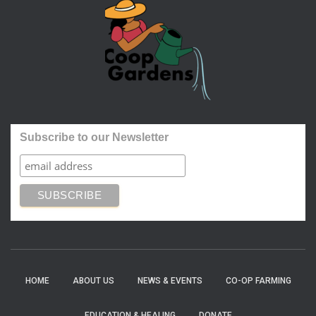
Subscribe to our Newsletter
HOME
ABOUT US
NEWS & EVENTS
CO-OP FARMING
EDUCATION & HEALING
DONATE