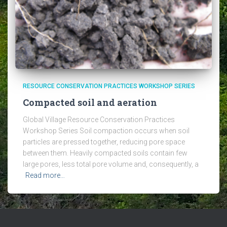
RESOURCE CONSERVATION PRACTICES WORKSHOP SERIES
Compacted soil and aeration
Global Village Resource Conservation Practices
Workshop Series Soil compaction occurs when soil
particles are pressed together, reducing pore space
between them. Heavily compacted soils contain few
large pores, less total pore volume and, consequently, a
Read more…