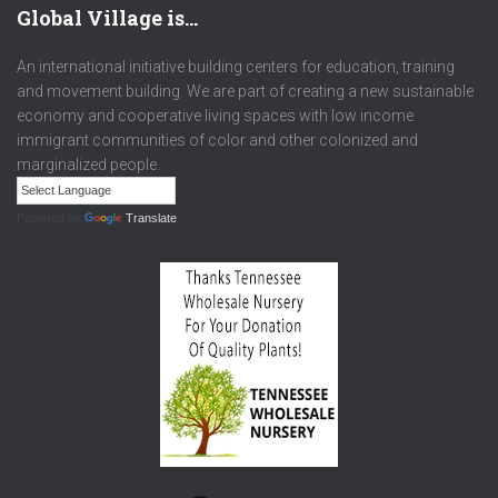
Global Village is…
An international initiative building centers for education, training
and movement building. We are part of creating a new sustainable
economy and cooperative living spaces with low income
immigrant communities of color and other colonized and
marginalized people.
Powered by
Translate