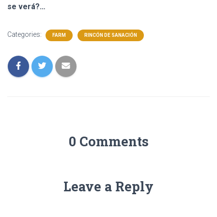
se verá?…
Categories:
FARM
RINCÓN DE SANACIÓN
0 Comments
Leave a Reply