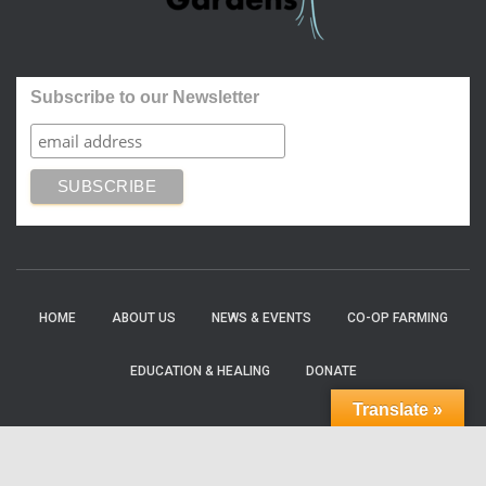
Subscribe to our Newsletter
HOME
ABOUT US
NEWS & EVENTS
CO-OP FARMING
EDUCATION & HEALING
DONATE
Translate »