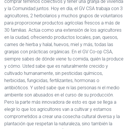
comprar terrenos colectivos y tener una granja de vivienda
y la Comunidad juntos. Hoy en día, el GV CSA trabaja con 3
agricultores, 2 herbolarios y muchos grupos de voluntarios
para proporcionar productos agrícolas frescos a más de
30 familias. Actúa como una extensión de los agricultores
en la ciudad, ofreciendo productos locales, pan, quesos,
carnes de hierba y halal, huevos, miel y más, todas las
granjas con prácticas orgánicas. En el GV Co-op CSA,
siempre sabes de dónde viene tu comida, quién la produce
y cómo. Usted sabe que es naturalmente crecido y
cultivado humanamente, sin pesticidas químicos,
herbicidas, fungicidas, fertilizantes, hormonas o
antibióticos. Y usted sabe que ni las personas ni el medio
ambiente son abusados ​​en el curso de su producción.
Pero la parte más innovadora de esto es que se llega a
elegir lo que los agricultores van a cultivar y estamos
comprometidos a crear una cosecha cultural diversa y la
plantación que respetan la naturaleza, sino también la