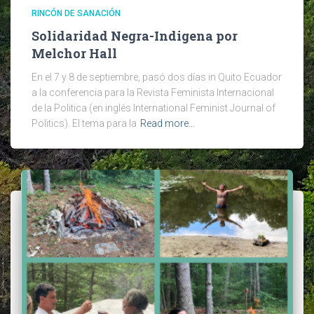
RINCÓN DE SANACIÓN
Solidaridad Negra-Indigena por
Melchor Hall
En el 7 y 8 de septiembre, pasó dos días in Quito Ecuador
a la conferencia para la Revista Feminista Internacional
de la Politica (en inglés International Feminist Journal of
Politics). El tema para la
Read more…