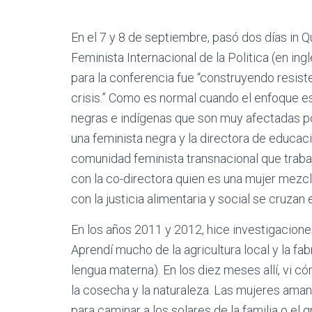
En el 7 y 8 de septiembre, pasó dos días in Q
Feminista Internacional de la Politica (en ingl
para la conferencia fue “construyendo resis
crisis.” Como es normal cuando el enfoque e
negras e indígenas que son muy afectadas po
una feminista negra y la directora de educac
comunidad feminista transnacional que trab
con la co-directora quien es una mujer mez
con la justicia alimentaria y social se cruzan 
En los años 2011 y 2012, hice investigacion
Aprendí mucho de la agricultura local y la fa
lengua materna). En los diez meses allí, vi có
la cosecha y la naturaleza. Las mujeres aman
para caminar a los solares de la familia o el