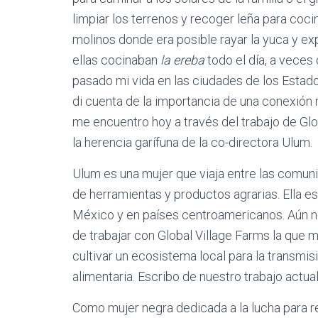
limpiar los terrenos y recoger leña para cocin
molinos donde era posible rayar la yuca y expr
ellas cocinaban
la ereba
todo el día, a veces
pasado mi vida en las ciudades de los Estado
di cuenta de la importancia de una conexión 
me encuentro hoy a través del trabajo de Gl
la herencia garífuna de la co-directora Ulum.
Ulum es una mujer que viaja entre las comun
de herramientas y productos agrarias. Ella es
México y en países centroamericanos. Aún no
de trabajar con Global Village Farms la que
cultivar un ecosistema local para la transmis
alimentaria. Escribo de nuestro trabajo actual
Como mujer negra dedicada a la lucha para 