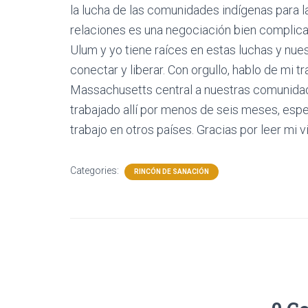
la lucha de las comunidades indígenas para la
relaciones es una negociación bien complicad
Ulum y yo tiene raíces en estas luchas y nue
conectar y liberar. Con orgullo, hablo de mi
Massachusetts central a nuestras comunida
trabajado allí por menos de seis meses, espe
trabajo en otros países. Gracias por leer mi v
Categories:
RINCÓN DE SANACIÓN