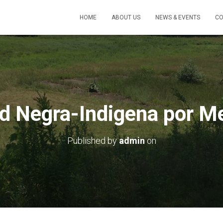
HOME
ABOUT US
NEWS & EVENTS
CO
ad Negra-Indigena por Me
Published by
admin
on