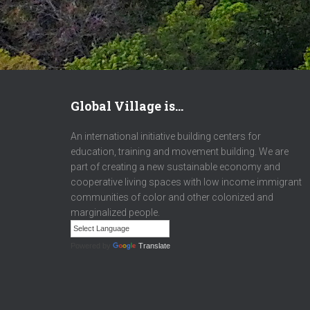
Global Village is…
An international initiative building centers for
education, training and movement building. We are
part of creating a new sustainable economy and
cooperative living spaces with low income immigrant
communities of color and other colonized and
marginalized people.
Powered by
Translate