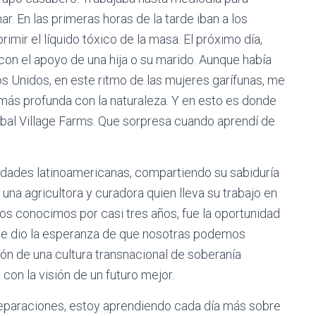
ar. En las primeras horas de la tarde iban a los
imir el líquido tóxico de la masa. El próximo día,
 con el apoyo de una hija o su marido. Aunque había
s Unidos, en este ritmo de las mujeres garífunas, me
más profunda con la naturaleza. Y en esto es donde
obal Village Farms. Que sorpresa cuando aprendí de
idades latinoamericanas, compartiendo su sabiduría
 una agricultora y curadora quien lleva su trabajo en
s conocimos por casi tres años, fue la oportunidad
 me dio la esperanza de que nosotras podemos
ión de una cultura transnacional de soberanía
 con la visión de un futuro mejor.
reparaciones, estoy aprendiendo cada día más sobre